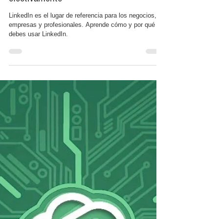
Nov 20, 2023
4 min read
Para qué sirve LinkedIn y cómo usarlo
efectivamente
LinkedIn es el lugar de referencia para los negocios,
empresas y profesionales. Aprende cómo y por qué
debes usar LinkedIn.