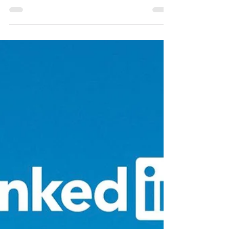
forma de trabajar
En la reciente conferencia anual para desarrolladores y
profesionales de TI, Microsoft Ignite, se presentaron
los avances relacionados a...