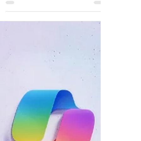
YouTube presentó un adelanto de sus experimentos
musicales utilizando inteligencia artificial y los
resultados que se obtienen con esta...